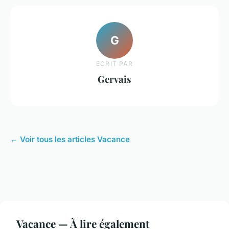
G
ECRIT PAR
Gervais
← Voir tous les articles Vacance
Vacance — À lire également