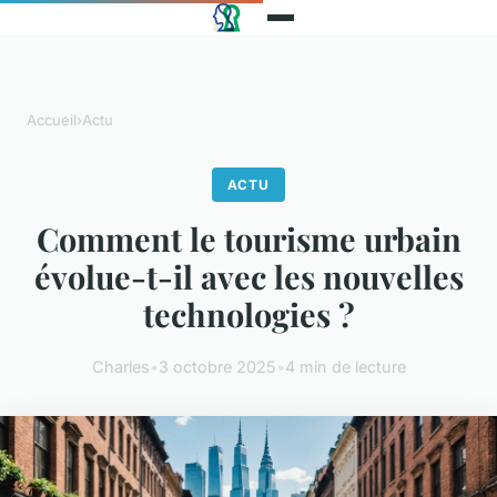
Accueil
›
Actu
ACTU
Comment le tourisme urbain
évolue-t-il avec les nouvelles
technologies ?
Charles
•
3 octobre 2025
•
4 min de lecture