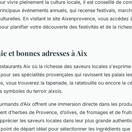
r vivre pleinement la culture locale, il est conseillé de cons
principaux événements annuels, qui recense festivals, march
ulturelles. En visitant le site Aixenprovence, vous accédez
our planifier votre découverte des festivités et de la riches
e et bonnes adresses à Aix
estaurants Aix où la richesse des saveurs locales s'exprime
e pour ses spécialités provençales qui ravissent les palais le
s, vous trouverez la tapenade, la ratatouille ou encore la 
es symboles du terroir aixois.
rmands d’Aix offrent une immersion directe dans les produit
ent d’herbes de Provence, d’olives, de fromages et de fruit
apprécier les saveurs locales dans leur plus grande authentic
point de départ idéal pour sélectionner les ingrédients que