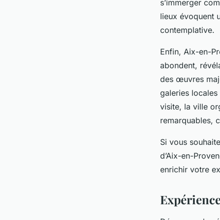
s’immerger comp
lieux évoquent u
contemplative.
Enfin, Aix-en-Pr
abondent, révéla
des œuvres maje
galeries locales
visite, la ville
remarquables, co
Si vous souhait
d’Aix-en-Proven
enrichir votre e
Expérience