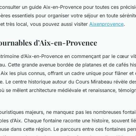
consulter un guide Aix-en-Provence pour toutes ces précisi
res essentiels pour organiser votre séjour en toute sérénit
t très local, vous pouvez aussi visiter
Aixenprovence
.
ournables d’Aix-en-Provence
trimoine d’Aix-en-Provence en commençant par le cœur vibra
au. Cette grande avenue bordée de platanes et de cafés hist
ix les plus connus, offrant un cadre unique pour flâner et
le. Le centre historique autour du Cours Mirabeau révèle des
où se mêlent architecture médiévale et renaissance, témoign
touristiques majeurs, ne manquez pas les nombreuses fontain
les d’Aix. Chaque fontaine raconte une histoire, souvent lié
euse dans cette région. Le parcours entre ces fontaines pe