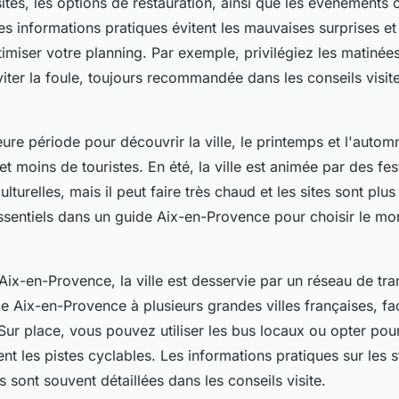
ites, les options de restauration, ainsi que les événements c
s informations pratiques évitent les mauvaises surprises et
imiser votre planning. Par exemple, privilégiez les matinées 
iter la foule, toujours recommandée dans les conseils visite
eure période pour découvrir la ville, le printemps et l'autom
et moins de touristes. En été, la ville est animée par des fes
ulturelles, mais il peut faire très chaud et les sites sont plu
ssentiels dans un guide Aix-en-Provence pour choisir le m
ix-en-Provence, la ville est desservie par un réseau de tra
e Aix-en-Provence à plusieurs grandes villes françaises, fac
ur place, vous pouvez utiliser les bus locaux ou opter pour
 les pistes cyclables. Les informations pratiques sur les s
s sont souvent détaillées dans les conseils visite.