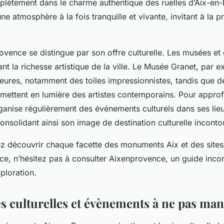
lètement dans le charme authentique des ruelles d’Aix-en
ne atmosphère à la fois tranquille et vivante, invitant à la
ovence se distingue par son offre culturelle. Les musées et 
nt la richesse artistique de la ville. Le Musée Granet, par
ures, notamment des toiles impressionnistes, tandis que 
 mettent en lumière des artistes contemporains. Pour approf
 organise régulièrement des événements culturels dans ses lie
nsolidant ainsi son image de destination culturelle inconto
ez découvrir chaque facette des monuments Aix et des sites 
ce, n’hésitez pas à consulter Aixenprovence, un guide inco
xploration.
s culturelles et évènements à ne pas ma