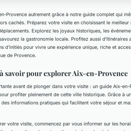
n-Provence autrement grâce à notre guide complet qui mêl
sors cachés. Préparez votre visite en choisissant le meilleu
déplacements. Explorez les joyaux historiques, les événemen
savourez la gastronomie locale. Profitez aussi d’itinéraires
 d’initiés pour vivre une expérience unique, riche et acces
que de Provence.
l à savoir pour explorer Aix-en-Provence
rtante avant de plonger dans votre visite : un guide Aix-en
our profiter pleinement de cette ville historique. Grâce à u
des informations pratiques qui facilitent votre séjour et ma
rer votre visite, commencez par vous informer sur les horai