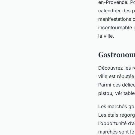
en-Provence. Pou
calendrier des 
manifestations c
incontournable p
la ville.
Gastronomi
Découvrez les r
ville est réputé
Parmi ces délice
pistou, véritabl
Les marchés gou
Les étals regorg
l’opportunité d’
marchés sont le 