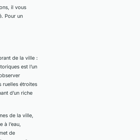
ons, il vous
é. Pour un
nt de la ville :
oriques est l’un
 observer
 ruelles étroites
ant d’un riche
es de la ville,
e à l’eau,
rmet de